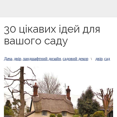
30 цікавих ідей для
вашого саду
Дача
двір
ландшафтний дизайн
садовий декор
двір
сад
,
,
,
\
,