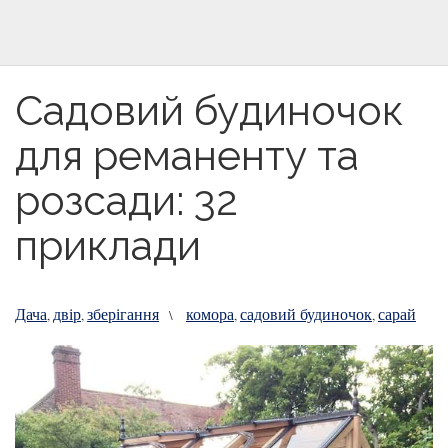
Садовий будиночок
для реманенту та
розсади: 32
приклади
Дача
двір
зберігання
комора
садовий будиночок
сарай
,
,
\
,
,