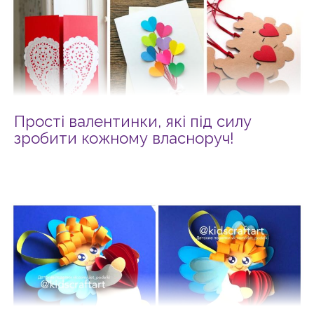
Прості валентинки, які під силу
зробити кожному власноруч!