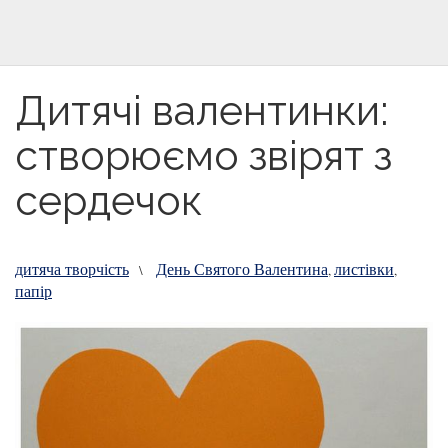
Дитячі валентинки:
створюємо звірят з
сердечок
дитяча творчість
День Святого Валентина
листівки
\
,
,
папір