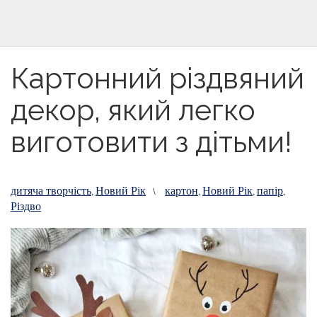
Картонний різдвяний
декор, який легко
виготовити з дітьми!
дитяча творчість
Новий Рік
картон
Новий Рік
папір
,
\
,
,
,
Різдво