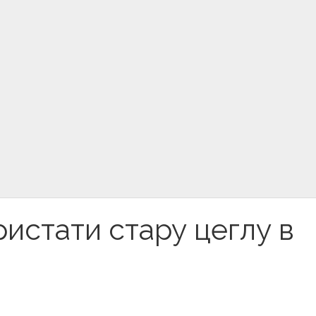
ристати стару цеглу в