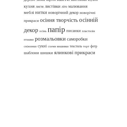
кухня
листівки
малювання
листя
літо
нитки
меблі
новорічний декор
новорічні
осінній
осіння творчість
прикраси
папір
декор
писанки
осінь
пластилін
розмальовки
саморобки
пташки
сукні
текстиль
фетр
сніжинки
схеми вишивки
торт
ялинкові прикраси
шаблони
шишки