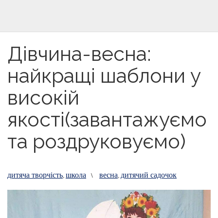
Дівчина-весна:
найкращі шаблони у
високій
якості(завантажуємо
та роздруковуємо)
дитяча творчість
школа
весна
дитячий садочок
,
\
,