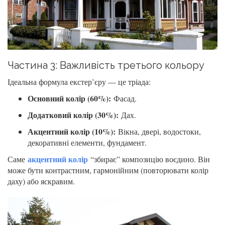
Частина 3: Важливість третього кольору
Ідеальна формула екстер’єру — це тріада:
Основний колір (60%):
Фасад.
Додатковий колір (30%):
Дах.
Акцентний колір (10%):
Вікна, двері, водостоки,
декоративні елементи, фундамент.
акцентний колір
Саме
“збирає” композицію воєдино. Він
може бути контрастним, гармонійним (повторювати колір
даху) або яскравим.