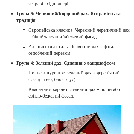
яскраві вхідні двері.
Група 3: Червоний/Бордовий дах. Яскравість та
традиція
Європейська класика:
Червоний черепичний дах
+ білий/кремовий/бежевий фасад.
Альпійський стиль:
Червоний дах + фасад,
оздоблений деревом.
Група 4: Зелений дах. Єднання з ландшафтом
Повне занурення:
Зелений дах + дерев’яний
фасад (зруб, блок-хаус).
Класичний варіант:
Зелений дах + білий або
світло-бежевий фасад.