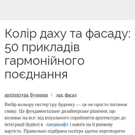
Колір даху та фасаду:
50 прикладів
гармонійного
поєднання
архітектура
Будинки
дах
фасад
,
\
,
Вибір кольору екстер’єру будинку — це не просто питання
смаку. Це фундаментальне дизайнерське рішення, що
впливає на все: від візуального сприйняття архітектури до
ландшафт
інтеграції будівлі в
і навіть на її ринкову
вартість. Правильно підібрана палітра здатна перетворити