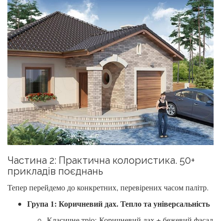
Частина 2: Практична колористика. 50+
прикладів поєднань
Тепер перейдемо до конкретних, перевірених часом палітр.
Група 1: Коричневий дах. Тепло та універсальність
Класичне тріо:
Коричневий дах + бежевий фасад