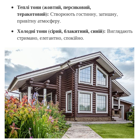
Теплі тони (жовтий, персиковий,
теракотовий):
Створюють гостинну, затишну,
привітну атмосферу.
Холодні тони (сірий, блакитний, синій):
Виглядають
стримано, елегантно, спокійно.