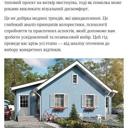
типовий проєкт на витвір мистецтва, тоді як помилка може
роками викликати візуальний дискомфорт.
Це не добірка модних трендів, які швидкоплинні. Це
глибокий аналіз принципів колористики, психології
сприйняття та практичних аспектів, який допоможе вам
зробити усвідомлений та позачасовий вибір. Цей гід
проведе вас крізь усі етапи — від аналізу оточення до
вибору конкретних відтінків.