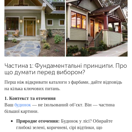
Частина 1: Фундаментальні принципи. Про
що думати перед вибором?
Перш ніж відкривати каталоги з фарбами, дайте відповідь
на кілька ключових питань.
1. Контекст та оточення
Ваш
будинок
— не ізольований об’єкт. Він — частина
більшої картини.
Природне оточення:
Будинок у лісі? Обирайте
глибокі зелені, коричневі, сірі відтінки, що