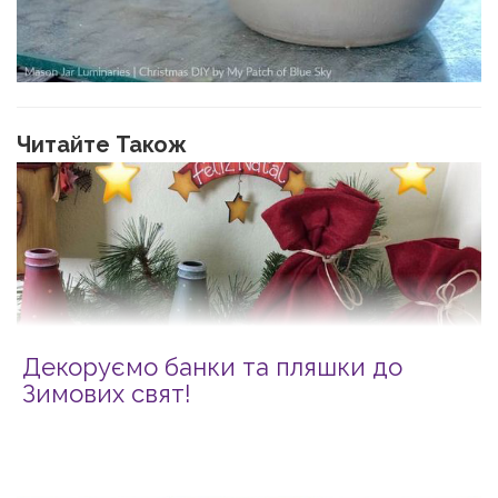
Читайте Також
Декоруємо банки та пляшки до
Зимових свят!