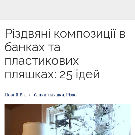
Різдвяні композиції в
банках та
пластикових
пляшках: 25 ідей
Новий Рік
банки
пляшки
Різво
\
,
,