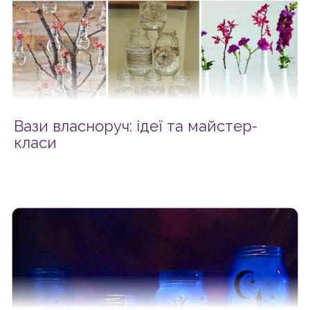
Вази власноруч: ідеї та майстер-
класи