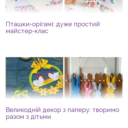
Пташки-орігамі: дуже простий
майстер-клас
Великодній декор з паперу: творимо
разом з дітьми