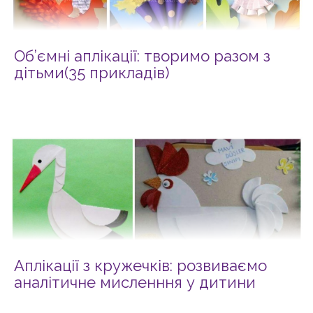
Об’ємні аплікації: творимо разом з
дітьми(35 прикладів)
Аплікації з кружечків: розвиваємо
аналітичне мисленння у дитини