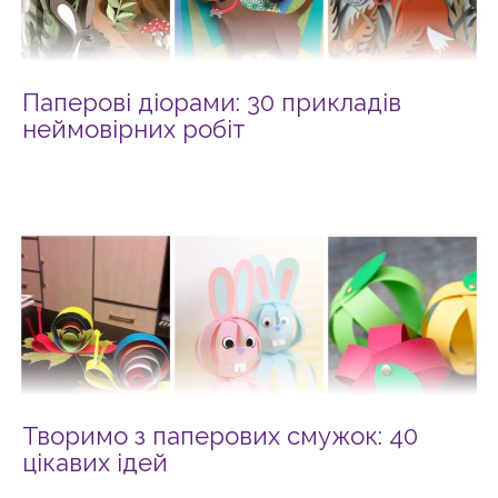
Паперові діорами: 30 прикладів
неймовірних робіт
Творимо з паперових смужок: 40
цікавих ідей