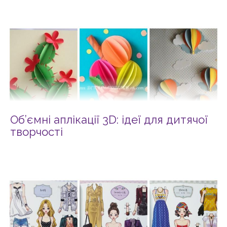
Об’ємні аплікації 3D: ідеї для дитячої
творчості