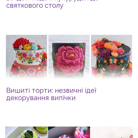
святкового столу
Вишиті торти: незвичні ідеї
декорування випічки