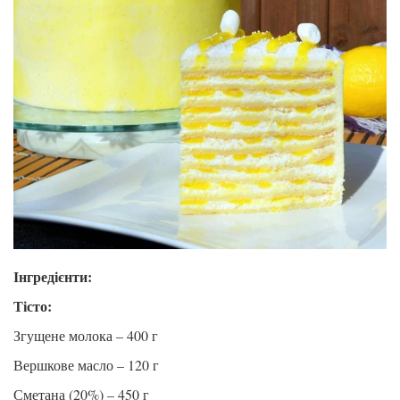
Інгредієнти:
Тісто:
Згущене молока – 400 г
Вершкове масло – 120 г
Сметана (20%) – 450 г