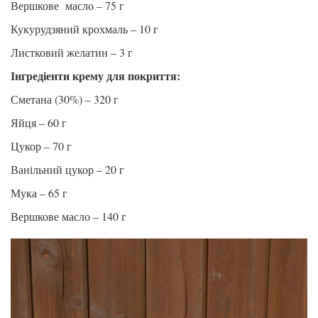
Вершкове
масло – 75 г
Кукурудзяний крохмаль – 10 г
Листковий желатин – 3 г
Інгредіенти крему для покриття:
Сметана (30%) – 320 г
Яйця – 60 г
Цукор – 70 г
Ванільний цукор – 20 г
Мука – 65 г
Вершкове масло – 140 г