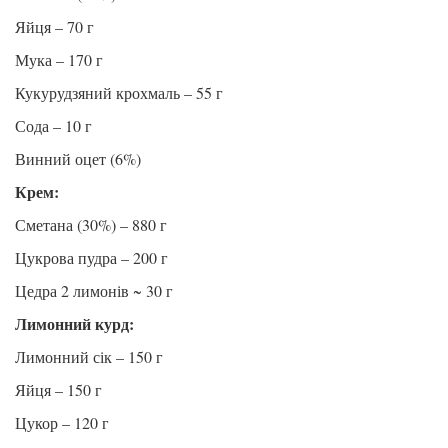
Яйця – 70 г
Мука – 170 г
Кукурудзяний крохмаль – 55 г
Сода – 10 г
Винний оцет (6%)
Крем:
Сметана (30%) – 880 г
Цукрова пудра – 200 г
Цедра 2 лимонів ~ 30 г
Лимонний курд:
Лимонний сік – 150 г
Яйця – 150 г
Цукор – 120 г