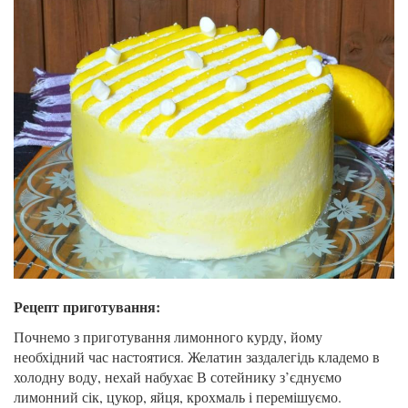
Рецепт приготування:
Почнемо з приготування лимонного курду, йому
необхідний час настоятися. Желатин заздалегідь кладемо в
холодну воду, нехай набухає В сотейнику з’єднуємо
лимонний сік, цукор, яйця, крохмаль і перемішуємо.