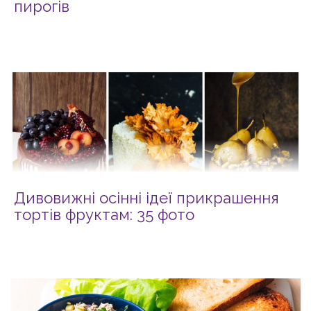
пирогів
Дивовижні осінні ідеї прикрашення
тортів фруктам: 35 фото