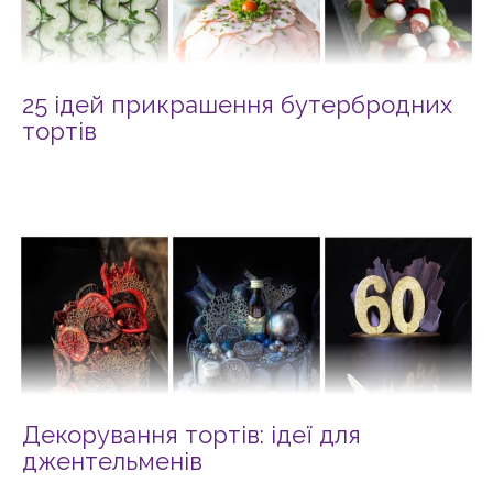
25 ідей прикрашення бутербродних
тортів
Декорування тортів: ідеї для
джентельменів