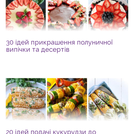
30 ідей прикрашення полуничної
випічки та десертів
20 ідей подачі кукурудзи до