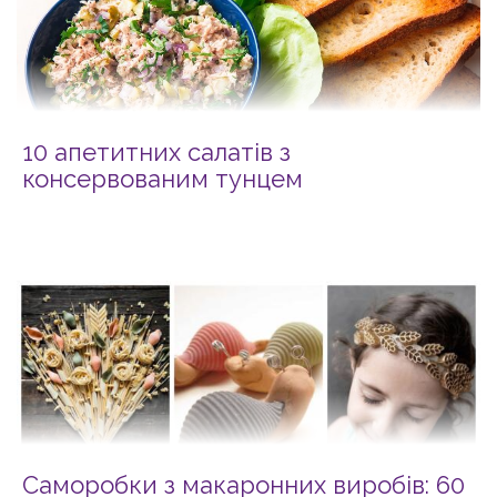
10 апетитних салатів з
консервованим тунцем
Саморобки з макаронних виробів: 60