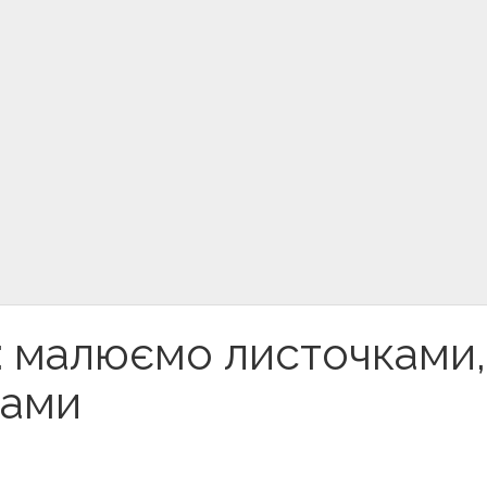
: малюємо листочками,
тами