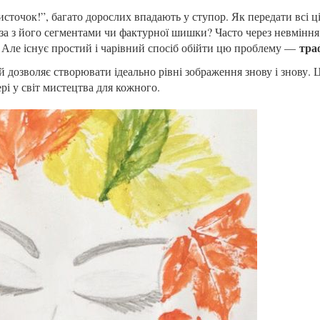
точок!”, багато дорослих впадають у ступор. Як передати всі ц
уза з його сегментами чи фактурної шишки? Часто через невміння
тра
. Але існує простий і чарівний спосіб обійти цю проблему —
 дозволяє створювати ідеально рівні зображення знову і знову. 
рі у світ мистецтва для кожного.