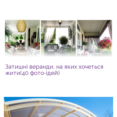
Затишні веранди, на яких хочеться
жити(40 фото-ідей)