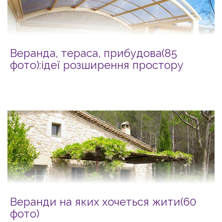
Веранда, тераса, прибудова(85
фото):ідеї розширення простору
Веранди на яких хочеться жити(60
фото)