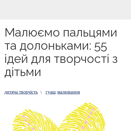
Малюємо пальцями
та долоньками: 55
ідей для творчості з
дітьми
дитяча творчість
гуаш
малювання
\
,