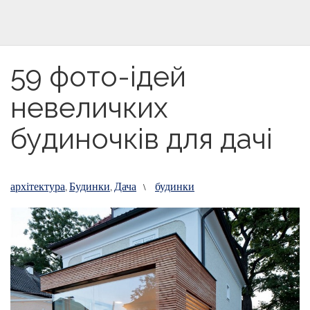
59 фото-ідей
невеличких
будиночків для дачі
архітектура
Будинки
Дача
будинки
,
,
\