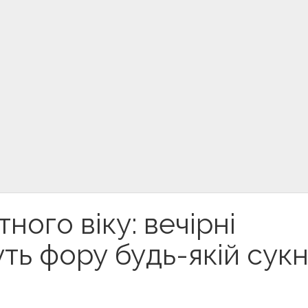
ного віку: вечірні
ть фору будь-якій сукн