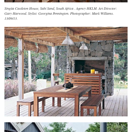
Singita Castleton House, Sabi Sand, South Africa . Agency HKLM. Art Director:
Gary Harwood. Stylist: Georgina Pennington. Photographer: Mark Williams.
13/09/13.