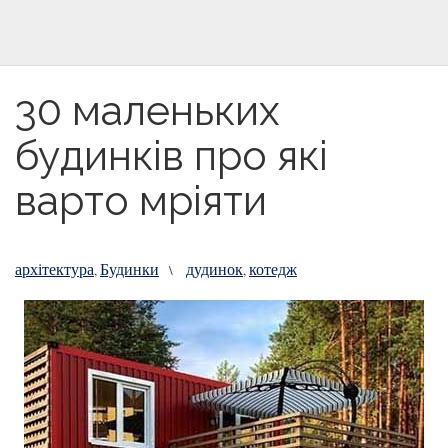
30 маленьких
будинків про які
варто мріяти
архітектура
Будинки
дудинок
котедж
,
\
,