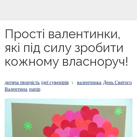
Прості валентинки,
які під силу зробити
кожному власноруч!
дитяча творчість
ідеї сувенірів
валентинка
День Святого
,
\
,
Валентина
папір
,