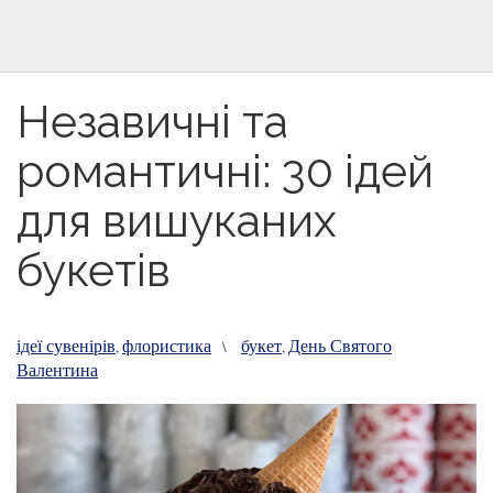
Незавичні та
романтичні: 30 ідей
для вишуканих
букетів
ідеї сувенірів
флористика
букет
День Святого
,
\
,
Валентина