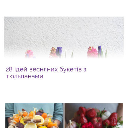
28 ідей весняних букетів з
тюльпанами