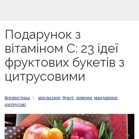
Подарунок з
вітаміном С: 23 ідеї
фруктових букетів з
цитрусовими
флористика
апельсини
букет
лимони
мандарини
\
,
,
,
,
цитрусові