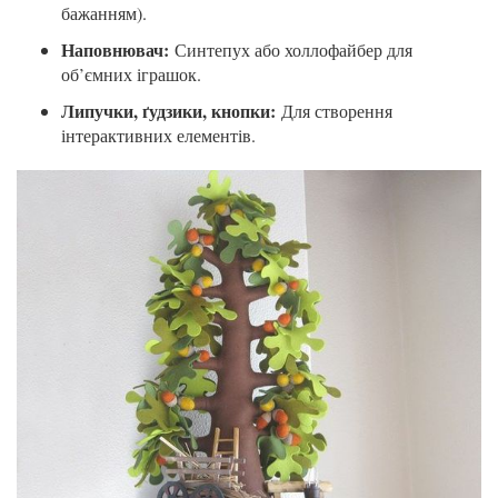
бажанням).
Наповнювач:
Синтепух або холлофайбер для
об’ємних іграшок.
Липучки, ґудзики, кнопки:
Для створення
інтерактивних елементів.