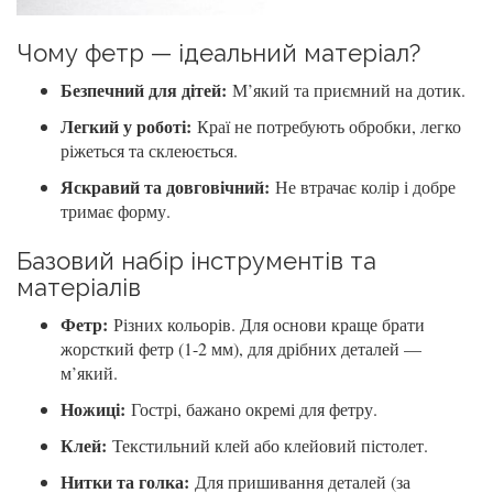
Чому фетр — ідеальний матеріал?
Безпечний для дітей:
М’який та приємний на дотик.
Легкий у роботі:
Краї не потребують обробки, легко
ріжеться та склеюється.
Яскравий та довговічний:
Не втрачає колір і добре
тримає форму.
Базовий набір інструментів та
матеріалів
Фетр:
Різних кольорів. Для основи краще брати
жорсткий фетр (1-2 мм), для дрібних деталей —
м’який.
Ножиці:
Гострі, бажано окремі для фетру.
Клей:
Текстильний клей або клейовий пістолет.
Нитки та голка:
Для пришивання деталей (за