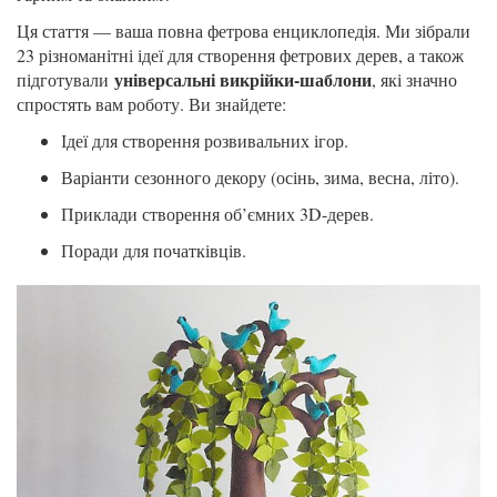
Ця стаття — ваша повна фетрова енциклопедія. Ми зібрали
23 різноманітні ідеї для створення фетрових дерев, а також
універсальні викрійки-шаблони
підготували
, які значно
спростять вам роботу. Ви знайдете:
Ідеї для створення розвивальних ігор.
Варіанти сезонного декору (осінь, зима, весна, літо).
Приклади створення об’ємних 3D-дерев.
Поради для початківців.