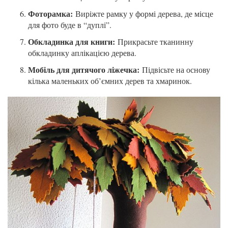
Фоторамка:
Виріжте рамку у формі дерева, де місце
для фото буде в “дуплі”.
Обкладинка для книги:
Прикрасьте тканинну
обкладинку аплікацією дерева.
Мобіль для дитячого ліжечка:
Підвісьте на основу
кілька маленьких об’ємних дерев та хмаринок.