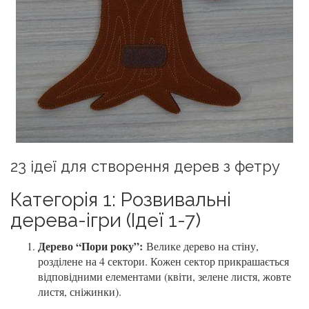
23 ідеї для створення дерев з фетру
Категорія 1: Розвивальні
дерева-ігри (Ідеї 1-7)
Дерево “Пори року”:
Велике дерево на стіну,
розділене на 4 сектори. Кожен сектор прикрашається
відповідними елементами (квіти, зелене листя, жовте
листя, сніжинки).