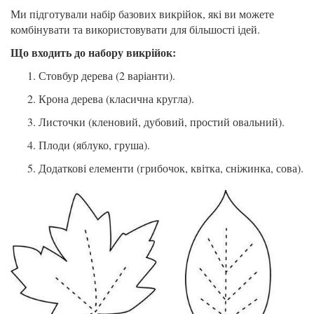
Ми підготували набір базових викрійок, які ви можете
комбінувати та використовувати для більшості ідей.
Що входить до набору викрійок:
Стовбур дерева (2 варіанти).
Крона дерева (класична кругла).
Листочки (кленовий, дубовий, простий овальний).
Плоди (яблуко, груша).
Додаткові елементи (грибочок, квітка, сніжинка, сова).