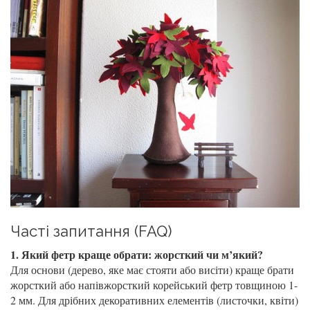
Часті запитання (FAQ)
1. Який фетр краще обрати: жорсткий чи м’який?
Для основи (дерево, яке має стояти або висіти) краще брати
жорсткий або напівжорсткий корейський фетр товщиною 1-
2 мм. Для дрібних декоративних елементів (листочки, квіти)