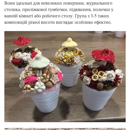
Вони ідеальні для невеликих поверхонь: журнального
столика, приліжкової тумбочки, підвіконня, полички у
ванній кімнаті або робочого столу. Група з 3-5 таких
композицій різної висоти виглядає особливо ефектно.