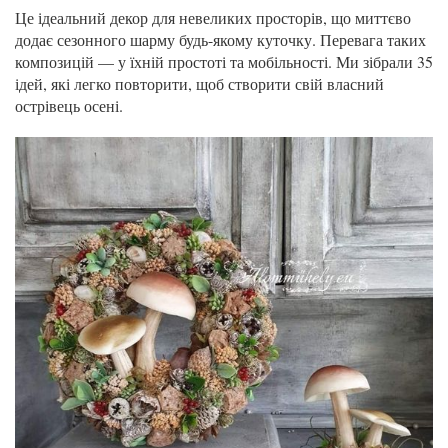
Це ідеальний декор для невеликих просторів, що миттєво
додає сезонного шарму будь-якому куточку. Перевага таких
композицій — у їхній простоті та мобільності. Ми зібрали 35
ідей, які легко повторити, щоб створити свій власний
острівець осені.