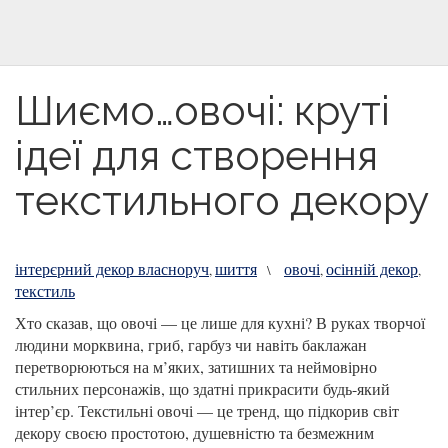
Шиємо…овочі: круті
ідеї для створення
текстильного декору
інтерєрний декор власноруч
шиття
овочі
осінній декор
,
\
,
,
текстиль
Хто сказав, що овочі — це лише для кухні? В руках творчої
людини морквина, гриб, гарбуз чи навіть баклажан
перетворюються на м’яких, затишних та неймовірно
стильних персонажів, що здатні прикрасити будь-який
інтер’єр. Текстильні овочі — це тренд, що підкорив світ
декору своєю простотою, душевністю та безмежним