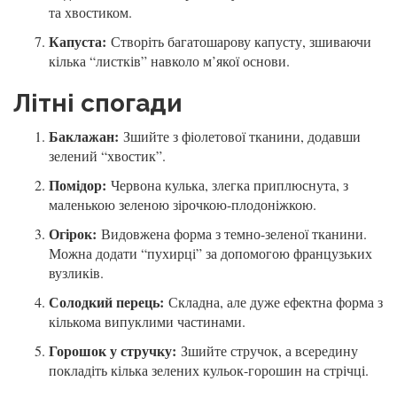
та хвостиком.
Капуста:
Створіть багатошарову капусту, зшиваючи
кілька “листків” навколо м’якої основи.
Літні спогади
Баклажан:
Зшийте з фіолетової тканини, додавши
зелений “хвостик”.
Помідор:
Червона кулька, злегка приплюснута, з
маленькою зеленою зірочкою-плодоніжкою.
Огірок:
Видовжена форма з темно-зеленої тканини.
Можна додати “пухирці” за допомогою французьких
вузликів.
Солодкий перець:
Складна, але дуже ефектна форма з
кількома випуклими частинами.
Горошок у стручку:
Зшийте стручок, а всередину
покладіть кілька зелених кульок-горошин на стрічці.