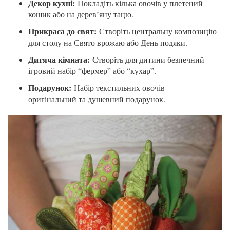
Декор кухні:
Покладіть кілька овочів у плетений
кошик або на дерев’яну тацю.
Прикраса до свят:
Створіть центральну композицію
для столу на Свято врожаю або День подяки.
Дитяча кімната:
Створіть для дитини безпечний
ігровий набір “фермер” або “кухар”.
Подарунок:
Набір текстильних овочів —
оригінальний та душевний подарунок.