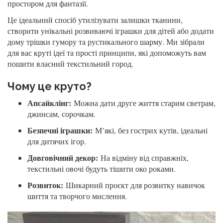
простором для фантазії.
Це ідеальний спосіб утилізувати залишки тканини,
створити унікальні розвиваючі іграшки для дітей або додати
дому трішки гумору та рустикального шарму. Ми зібрали
для вас круті ідеї та прості принципи, які допоможуть вам
пошити власний текстильний город.
Чому це круто?
Апсайклінг:
Можна дати друге життя старим светрам,
джинсам, сорочкам.
Безпечні іграшки:
М’які, без гострих кутів, ідеальні
для дитячих ігор.
Довговічний декор:
На відміну від справжніх,
текстильні овочі будуть тішити око роками.
Розвиток:
Шикарний проєкт для розвитку навичок
шиття та творчого мислення.