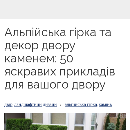
Альпійська гірка та
декор двору
каменем: 50
яскравих прикладів
для вашого двору
двір
ландшафтний дизайн
альпійська гірка
камінь
,
\
,