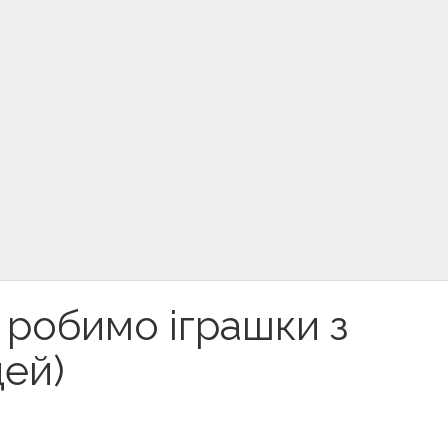
: робимо іграшки з
дей)