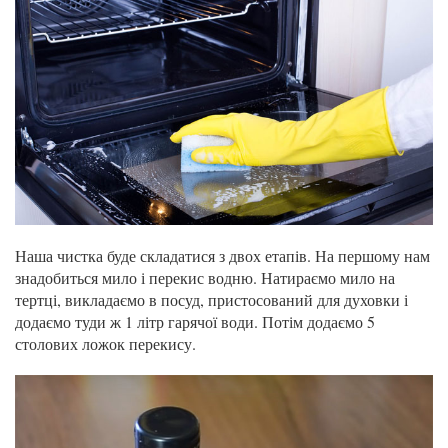
Наша чистка буде складатися з двох етапів. На першому нам
знадобиться мило і перекис водню. Натираємо мило на
тертці, викладаємо в посуд, пристосований для духовки і
додаємо туди ж 1 літр гарячої води. Потім додаємо 5
столових ложок перекису.