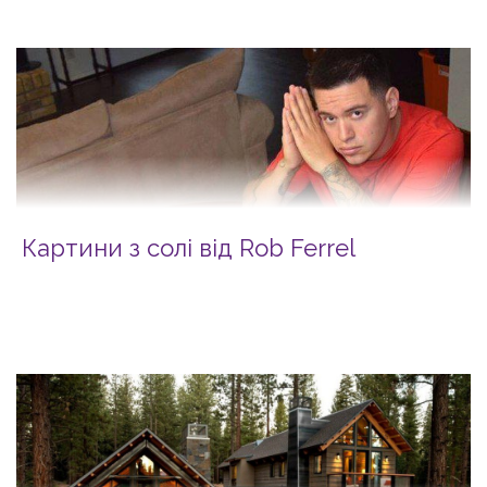
Картини з солі від Rob Ferrel