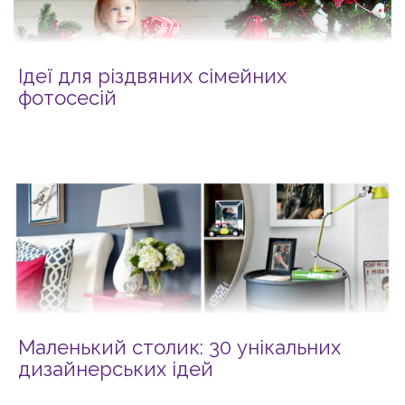
Ідеї для різдвяних сімейних
фотосесій
Маленький столик: 30 унікальних
дизайнерських ідей