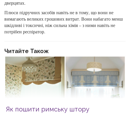
дверцятах.
Плюси підручних засобів навіть не в тому, що вони не
вимагають великих грошових витрат. Вони набагато менш
шкідливі і токсичні, ніж сильна хімія – з ними навіть не
потрібен респіратор.
Читайте Також
Як пошити римську штору