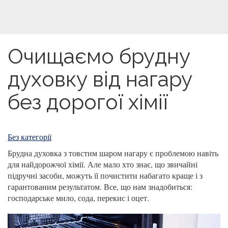
Очищаємо брудну
духовку від нагару
без дорогої хімії
Без категорії
Брудна духовка з товстим шаром нагару є проблемою навіть
для найдорожчої хімії. Але мало хто знає, що звичайні
підручні засоби, можуть її почистити набагато краще і з
гарантованим результатом. Все, що нам знадобиться:
господарське мило, сода, перекис і оцет.