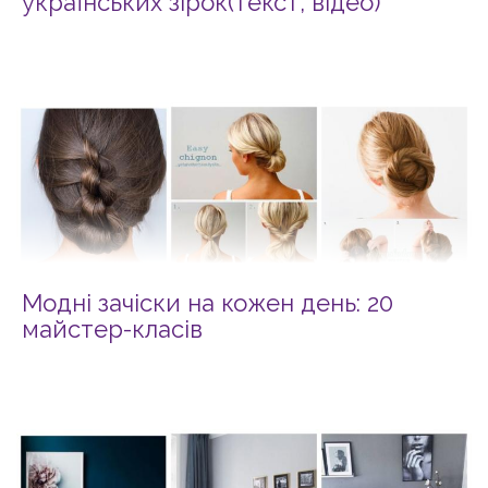
українських зірок(текст, відео)
Модні зачіски на кожен день: 20
майстер-класів