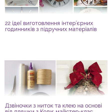
22 ідеї виготовлення інтер’єрних
годинників з підручних матеріалів
Дзвіночки з ниток та клею на основі
від пляшки з Коли: майстер-клас