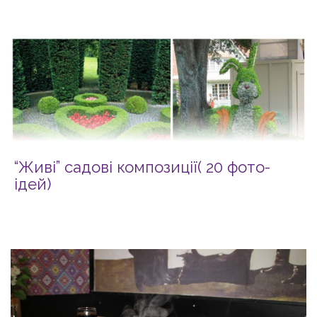
“Живі” садові композиції( 20 фото-
ідей)