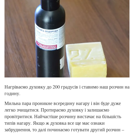
Нагріваємо духовку до 200 градусів і ставимо наш розчин на
годину.
Мильна пара проникне всередину нагару і він буде дуже
легко зчищатися. Протираємо духовку і залишаємо
провітритися. Найчастіше розчину вистачає на більшість
типів нагару. Якщо ж духовка все ще має ознаки
забруднення, то далі починаємо готувати другий розчин –