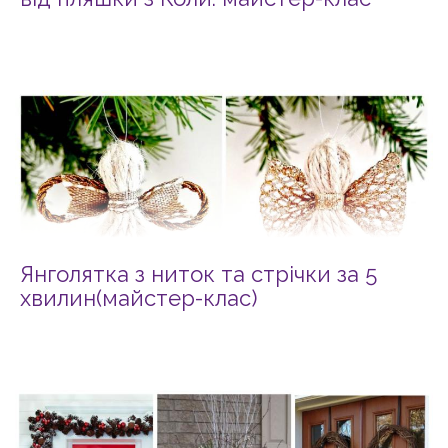
Янголятка з ниток та стрічки за 5
хвилин(майстер-клас)