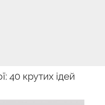
ї: 40 крутих ідей