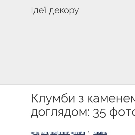
Ідеї декору
Клумби з каменем
доглядом: 35 фот
двір
ландшафтний дизайн
камінь
,
\