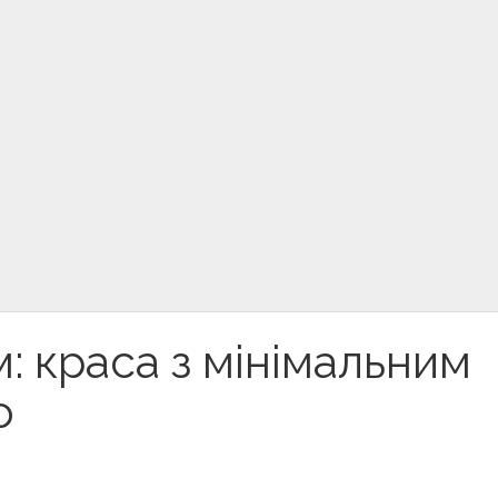
: краса з мінімальним
о