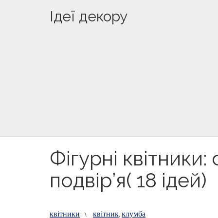
Ідеї декору
Фігурні квітники
подвір’я( 18 ідей)
квітники
квітник
клумба
\
,