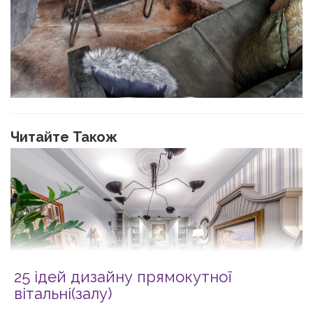
Читайте Також
25 ідей дизайну прямокутної
вітальні(залу)