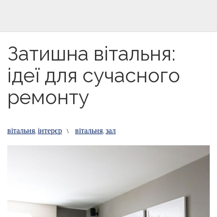
Затишна вітальня:
ідеї для сучасного
ремонту
вітальня
інтерєр
вітальня
зал
,
\
,