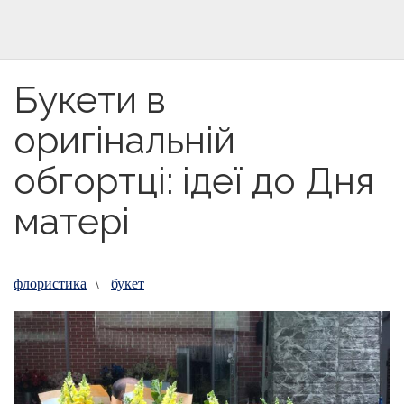
Букети в
оригінальній
обгортці: ідеї до Дня
матері
флористика
букет
\