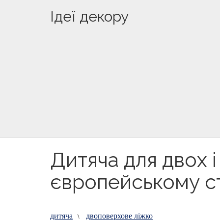
Ідеї декору
Дитяча для двох і 
європейському с
дитяча
двоповерхове ліжко
\