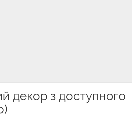
ий декор з доступного
о)