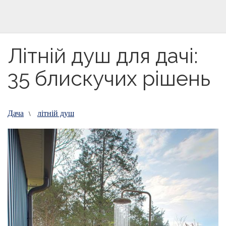
Літній душ для дачі:
35 блискучих рішень
Дача
літній душ
\