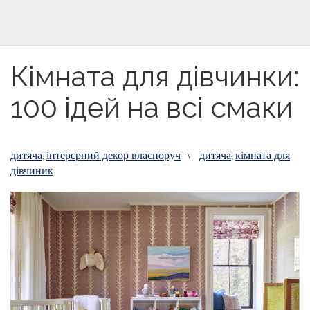
Кімната для дівчинки:
100 ідей на всі смаки
дитяча
інтерєрний декор власноруч
дитяча
кімната для
,
\
,
дівчиник