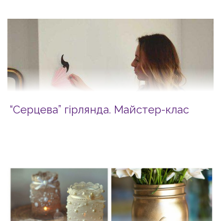
“Серцева” гірлянда. Майстер-клас