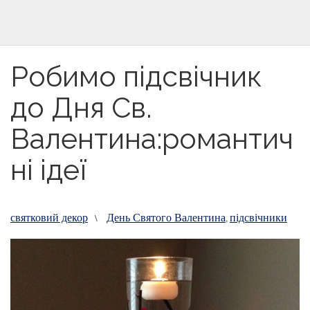
Робимо підсвічник
до Дня Св.
Валентина:романтич
ні ідеї
святковий декор
День Святого Валентина
підсвічники
\
,