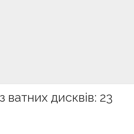
з ватних дисквів: 23