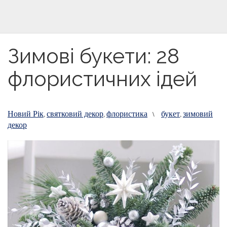
Зимові букети: 28
флористичних ідей
Новий Рік
святковий декор
флористика
букет
зимовий
,
,
\
,
декор