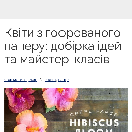
Квіти з гофрованого
паперу: добірка ідей
та майстер-класів
святковий декор
квіти
папір
\
,