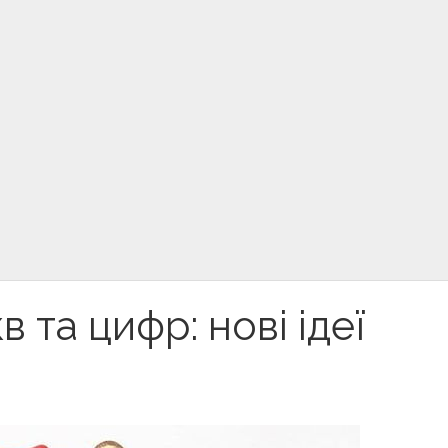
 та цифр: нові ідеї