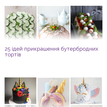
25 ідей прикрашення бутербродних
тортів