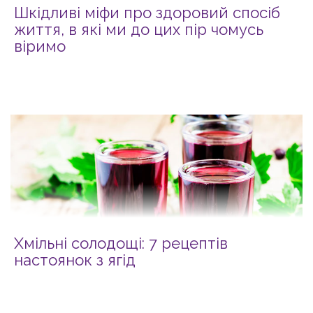
Шкідливі міфи про здоровий спосіб
життя, в які ми до цих пір чомусь
віримо
Хмільні солодощі: 7 рецептів
настоянок з ягід