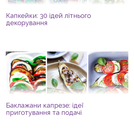
Капкейки: 30 ідей літнього
декорування
Баклажани капрезе: ідеї
приготування та подачі