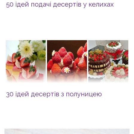
50 ідей подачі десертів у келихах
30 ідей десертів з полуницею