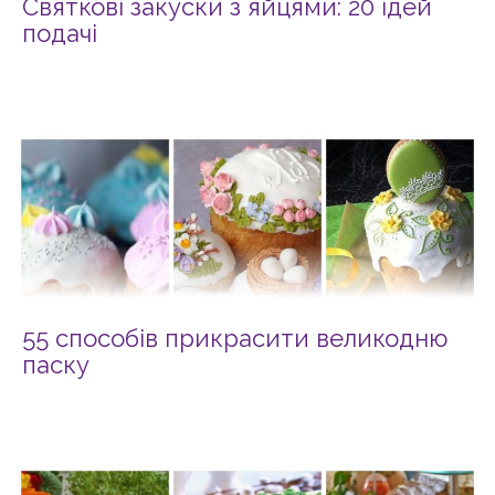
Святкові закуски з яйцями: 20 ідей
подачі
55 способів прикрасити великодню
паску