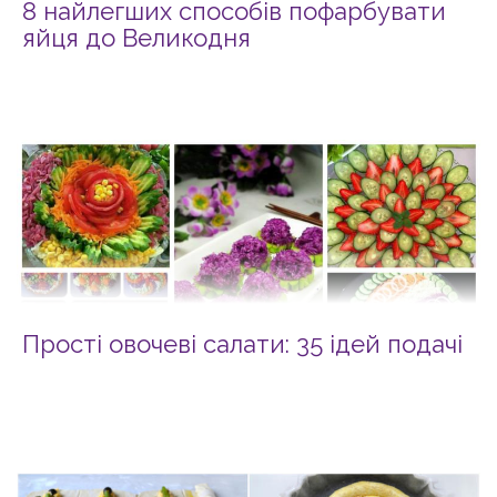
8 найлегших способів пофарбувати
яйця до Великодня
Прості овочеві салати: 35 ідей подачі