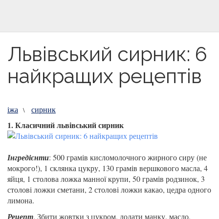
Львівський сирник: 6
найкращих рецептів
іжа
сирник
\
1. Класичний львівський сирник
Інгредієнти
: 500 грамів кисломолочного жирного сиру (не
мокрого!), 1 склянка цукру, 130 грамів вершкового масла, 4
яйця, 1 столова ложка манної крупи, 50 грамів родзинок, 3
столові ложки сметани, 2 столові ложки какао, цедра одного
лимона.
Рецепт
. Збити жовтки з цукром, додати манку, масло,