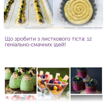
Що зробити з листкового тіста: 12
геніально-смачних ідей!