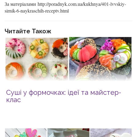
За матеріалами http://poradnyk.com.ua/kukhnya/401-lvvskiy-
sirnik-6-naykraschih-receptv.html
Читайте Також
Суші у формочках: ідеї та майстер-
клас