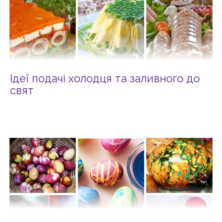
Ідеї подачі холодця та заливного до
свят