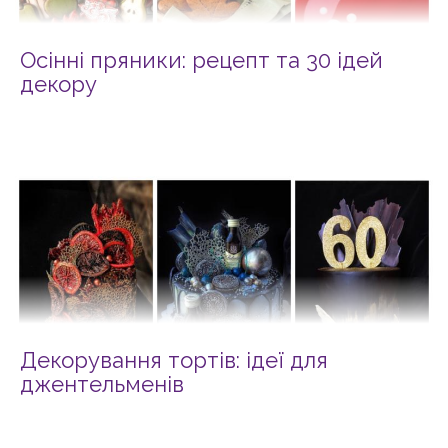
Осінні пряники: рецепт та 30 ідей
декору
Декорування тортів: ідеї для
джентельменів