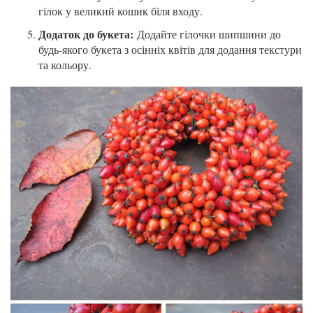
гілок у великий кошик біля входу.
Додаток до букета:
Додайте гілочки шипшини до
будь-якого букета з осінніх квітів для додання текстури
та кольору.