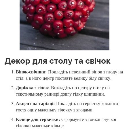
Декор для столу та свічок
Вінок-свічник:
Покладіть невеликий вінок з глоду на
стіл, а в його центр поставте велику білу свічку.
Доріжка з гілок:
Викладіть по центру столу на
текстильному раннері довгу гілку шипшини.
Акцент на тарілці:
Покладіть на серветку кожного
гостя одну маленьку гілочку з ягодами.
Кільце для серветки:
Сформуйте з тонкої гнучкої
гілочки маленьке кільце.