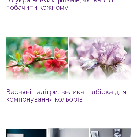
10 українських фільмів, які варто
побачити кожному
Весняні палітри: велика підбірка для
компонування кольорів