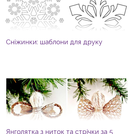
Сніжинки: шаблони для друку
Янголятка з ниток та стрічки за 5