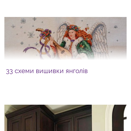
33 схеми вишивки янголів