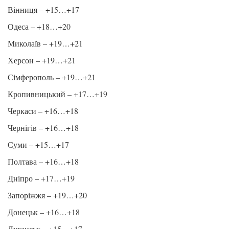
Вінниця – +15…+17
Одеса – +18…+20
Миколаїв – +19…+21
Херсон – +19…+21
Сімферополь – +19…+21
Кропивницький – +17…+19
Черкаси – +16…+18
Чернігів – +16…+18
Суми – +15…+17
Полтава – +16…+18
Дніпро – +17…+19
Запоріжжя – +19…+20
Донецьк – +16…+18
Луганськ – +15…+17