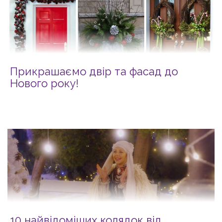
Прикрашаємо двір та фасад до
Нового року!
10 найвідоміших колядок від