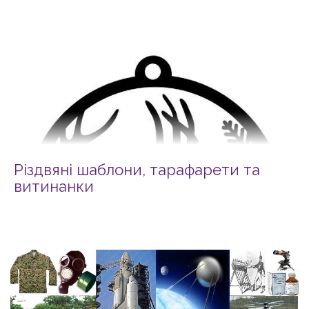
Різдвяні шаблони, тарафарети та
витинанки