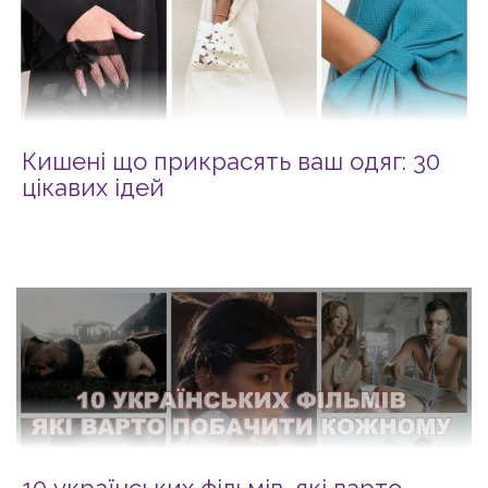
Кишені що прикрасять ваш одяг: 30
цікавих ідей