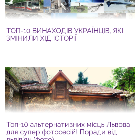
ТОП-10 ВИНАХОДІВ УКРАЇНЦІВ, ЯКІ
ЗМІНИЛИ ХІД ІСТОРІЇ
Топ-10 альтернативних місць Львова
для супер фотосесій! Поради від
львів’ян (фото)