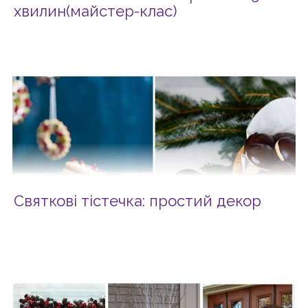
хвилин(майстер-клас)
Святкові тістечка: простий декор