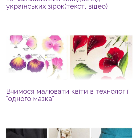
українських зірок(текст, відео)
Вчимося малювати квіти в технології
“одного мазка”