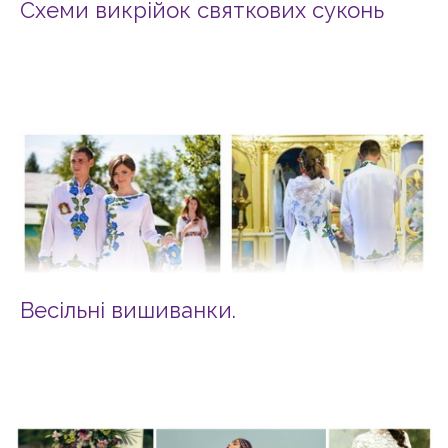
Схеми викрійок святкових суконь
Весільні вишиванки.