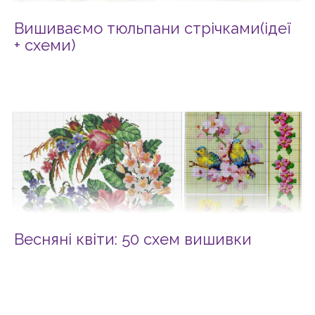
Вишиваємо тюльпани стрічками(ідеї
+ схеми)
Весняні квіти: 50 схем вишивки