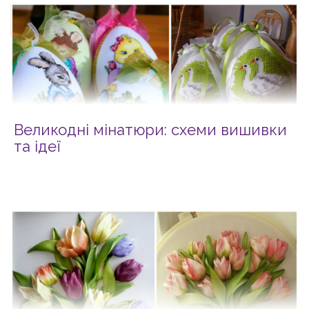
Великодні мінатюри: схеми вишивки
та ідеї