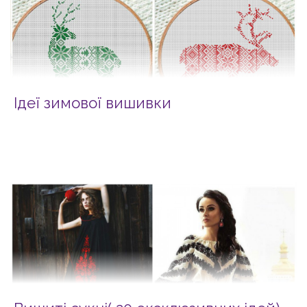
Ідеї зимової вишивки