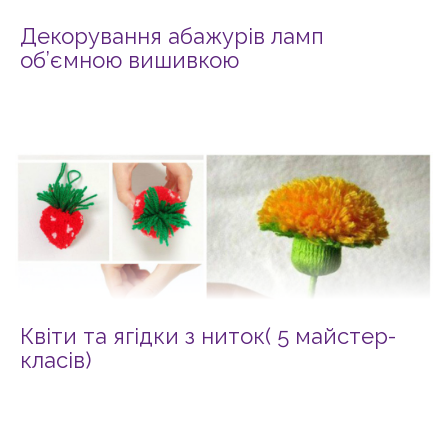
Декорування абажурів ламп
об’ємною вишивкою
Квіти та ягідки з ниток( 5 майстер-
класів)