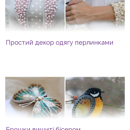
Простий декор одягу перлинками
Брошки вишиті бісером