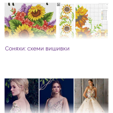
Соняхи: схеми вишивки