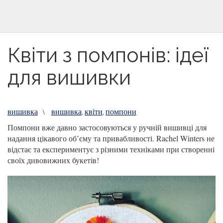
Квіти з помпонів: ідеї
для вишивки
вишивка
вишивка
квіти
помпони
\
,
,
Помпони вже давно застосовуються у ручній вишивці для
надання цікавого об’єму та привабливості. Rachel Winters не
відстає та експериментує з різними техніками при створенні
своїх дивовижних букетів!