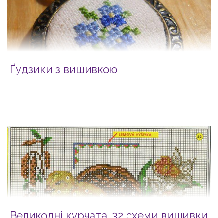
Ґудзики з вишивкою
Великодні курчата. 32 схеми вишивки