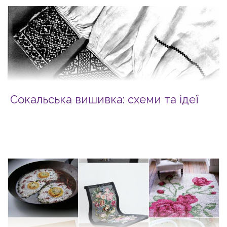
Сокальська вишивка: схеми та ідеї