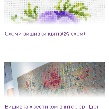
Схеми вишивки квітів(29 схем)
Вишивка хрестиком в інтер’єрі. Ідеї