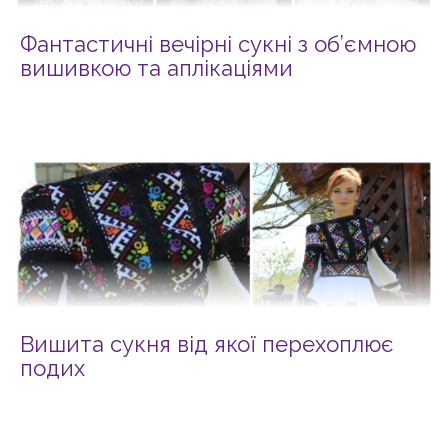
Фантастичні вечірні сукні з об’ємною
вишивкою та аплікаціями
Вишита сукня від якої перехоплює
подих