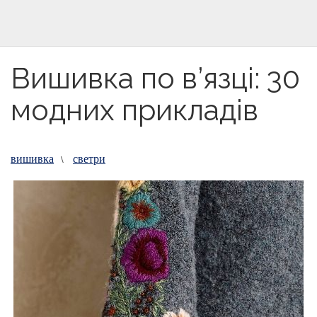
Вишивка по в’язці: 30
модних прикладів
вишивка
светри
\