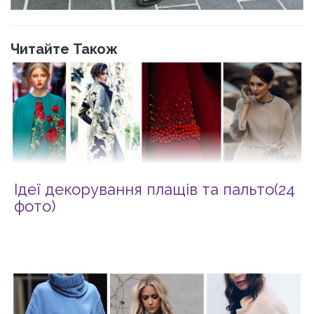
Читайте Також
Ідеї декорування плащів та пальто(24
фото)