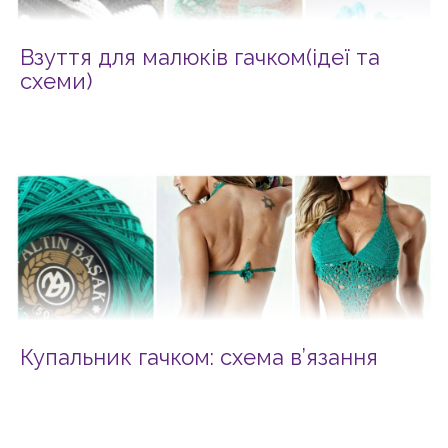
Взуття для малюків гачком(ідеї та
схеми)
Купальник гачком: схема в’язання