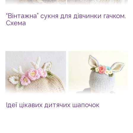
“Вінтажна” сукня для дівчинки гачком.
Схема
Ідеї цікавих дитячих шапочок