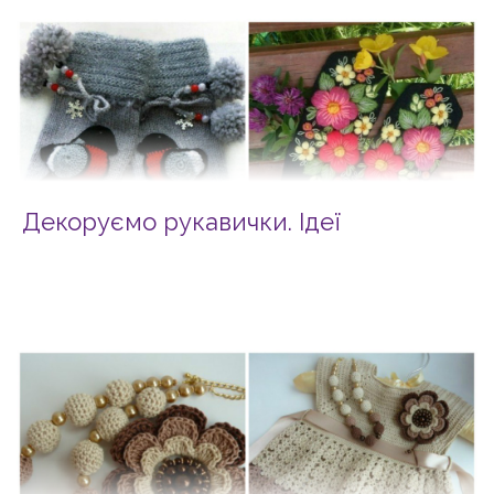
Декоруємо рукавички. Ідеї