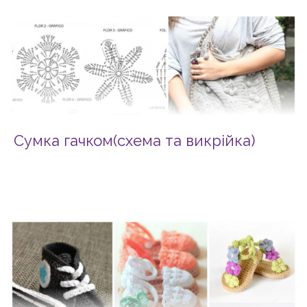
Сумка гачком(схема та викрійка)