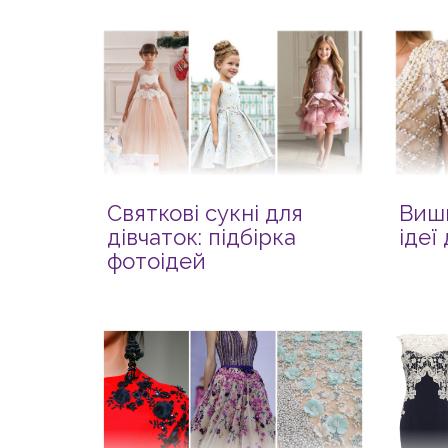
Святкові сукні для
Виш
дівчаток: підбірка
ідеї
фотоідей