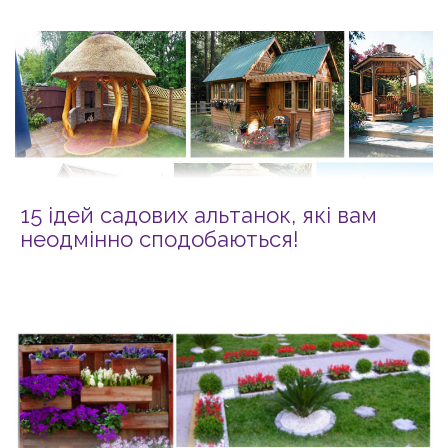
15 ідей садових альтанок, які вам
неодмінно сподобаються!