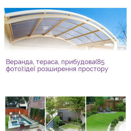
Веранда, тераса, прибудова(85
фото):ідеї розширення простору