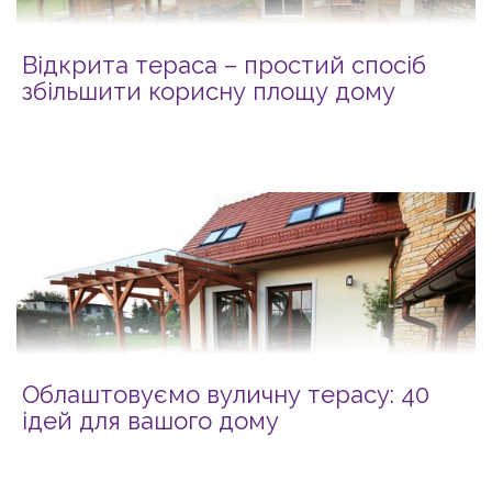
Відкрита тераса – простий спосіб
збільшити корисну площу дому
Облаштовуємо вуличну терасу: 40
ідей для вашого дому