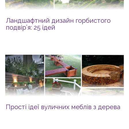
Ландшафтний дизайн горбистого
подвір’я: 25 ідей
Прості ідеї вуличних меблів з дерева