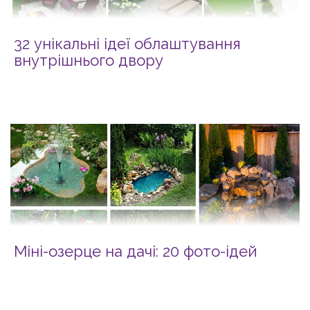
32 унікальні ідеї облаштування
внутрішнього двору
Міні-озерце на дачі: 20 фото-ідей