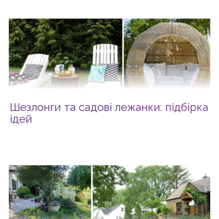
Шезлонги та садові лежанки: підбірка
ідей